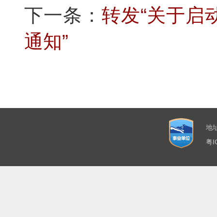
下一条：
转发“关于启
通知”
地
粤I