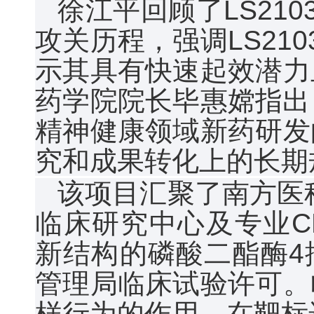
徐江平回顾了LS21
攻关历程，强调LS21
示其具有快速起效潜力
药学院院长毕惠嫦指出，
精神健康领域新药研发
究和成果转化上的长期
该项目汇聚了南方医
临床研究中心及专业CR
新结构的磷酸二酯酶4
管理局临床试验许可。
样行为的作用，在靶标