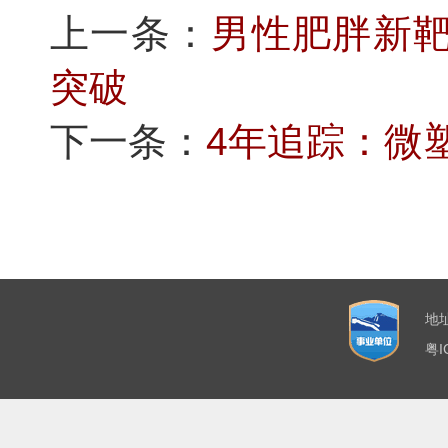
上一条：
男性肥胖新靶
突破
下一条：
4年追踪：微
地
粤I