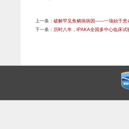
上一条：
破解罕见鱼鳞病病因——一场始于患
下一条：
历时八年，lPAKA全国多中心临床