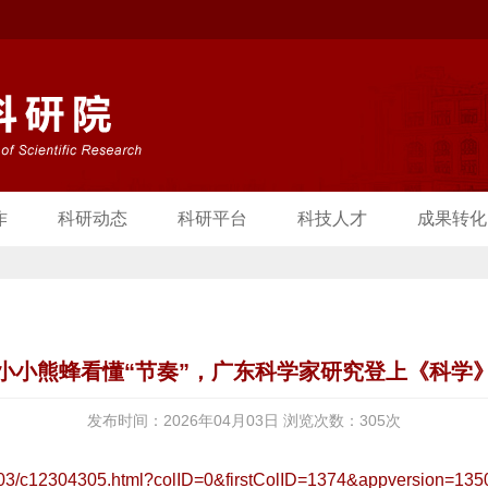
作
科研动态
科研平台
科技人才
成果转化
小小熊蜂看懂“节奏”，广东科学家研究登上《科学
发布时间：2026年04月03日 浏览次数：
305
次
604/03/c12304305.html?colID=0&firstColID=1374&appversion