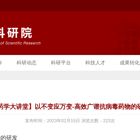
作
科研动态
科研平台
科技人才
成果转化
药学大讲堂】以不变应万变-高效广谱抗病毒药物的
发布时间：2023年02月15日 浏览次数：
223
次
物的研发