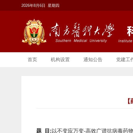
2026年8月6日 星期四
首页
机构设置
通知公告
党建工
【
题 目:
以不变应万变-高效广谱抗病毒药