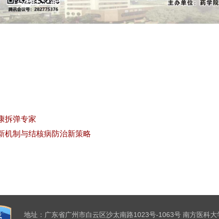
康拆弹专家
新机制与结核病防治新策略
地址：广东省广州市白云区沙太南路1023号-1063号 南方医科大