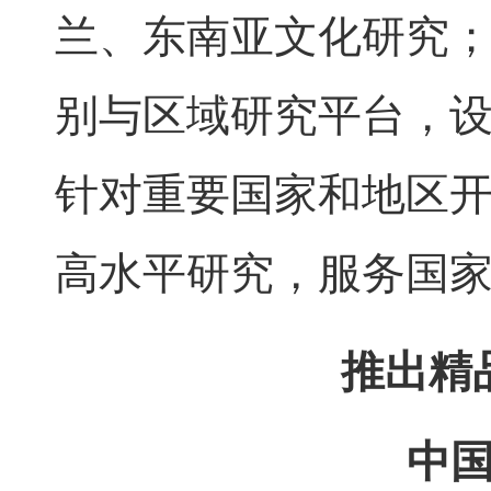
兰、东南亚文化研究
别与区域研究平台，
针对重要国家和地区
高水平研究，服务国
推出精
中国