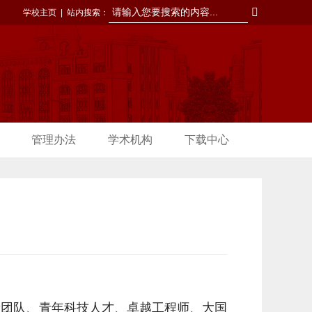
学校主页
|
站内搜索：
管理办法
学术机构
下载中心
新团队、青年科技人才、卓越工程师、大国