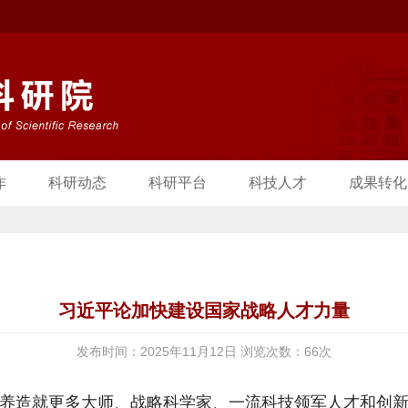
作
科研动态
科研平台
科技人才
成果转化
习近平论加快建设国家战略人才力量
发布时间：2025年11月12日 浏览次数：
66
次
养造就更多大师、战略科学家、一流科技领军人才和创