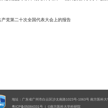
中国共产党第二十次全国代表大会上的报告
地址：广东省广州市白云区沙太南路1023号-1063号 南方医科大
粤ICP备05084331号 | ©南方医科大学科研院