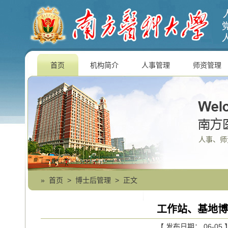
首页
机构简介
人事管理
师资管理
人事、师
»
首页
>
博士后管理
> 正文
工作站、基地博
【 发布日期： 06-05