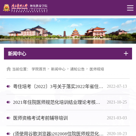
新闻中心
>
>
>
当前位置：
学院首页
新闻中心
通知公告
医师规培
粤住培考〔2022〕3号关于落实2022年省住院医师规范化培训和助理全科医生培训结业考核疫情防控工作的通知
2022-07-13
2021年住院医师规范化培训结业理论考核（国考加试）集中考点疫情防控方案
2021-10-25
医师资格考试考前辅导培训
2021-03-03
(须使用谷歌浏览器)202008住院医师规范化培训结业理论考核国家统考成绩查询链接
2020-10-23