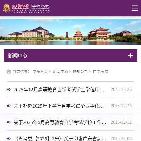
新闻中心
>
>
>
当前位置：
学院首页
新闻中心
通知公告
自学考试
2025年12月高等教育自学考试学士学位申请通过名单公示
2025-12-26
关于补办2025年下半年自学考试毕业手续的通告
2025-12-23
关于2026年6月高等教育自学考试学位工作的通知
2025-12-12
（粤考委【2025】2号）关于印发广东省高等教育自学考试免考课程规定的通知
2025-12-08