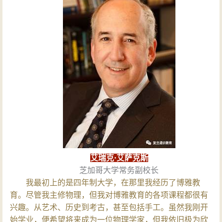
艾瑞克·艾萨克斯
芝加哥大学常务副校长
我最初上的是四年制大学，在那里我经历了博雅教
育。尽管我主修物理，但我对博雅教育的各项课程都很有
兴趣。从艺术、历史到考古，甚至包括手工。虽然我刚开
始学业，便希望将来成为一位物理学家，但我依旧极为欣