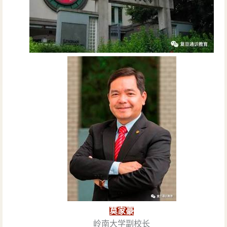
莫家豪
岭南大学副校长