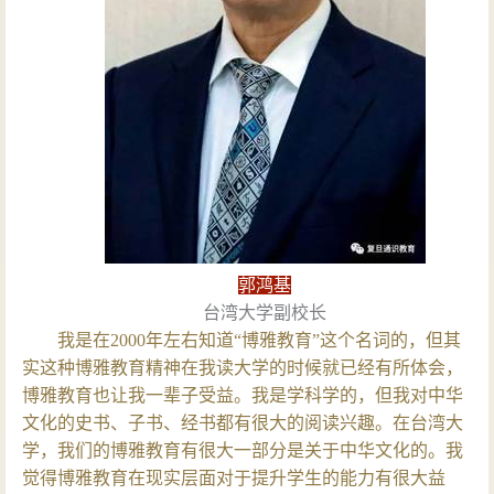
郭鸿基
台湾大学副校长
我是在2000年左右知道“博雅教育”这个名词的，但其
实这种博雅教育精神在我读大学的时候就已经有所体会，
博雅教育也让我一辈子受益。我是学科学的，但我对中华
文化的史书、子书、经书都有很大的阅读兴趣。在台湾大
学，我们的博雅教育有很大一部分是关于中华文化的。我
觉得博雅教育在现实层面对于提升学生的能力有很大益