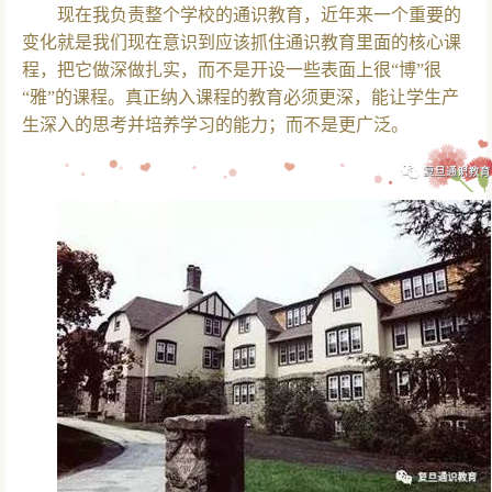
现在我负责整个学校的通识教育，近年来一个重要的
变化就是我们现在意识到应该抓住通识教育里面的核心课
程，把它做深做扎实，而不是开设一些表面上很“博”很
“雅”的课程。真正纳入课程的教育必须更深，能让学生产
生深入的思考并培养学习的能力；而不是更广泛。