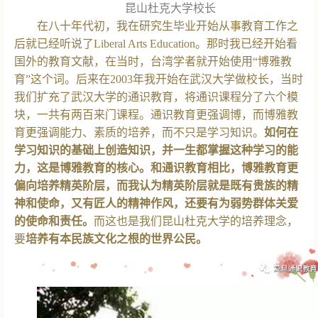
昆山杜克大学校长
在八十年代初，我在研究生毕业开始从事教育工作之
后就已经听说了Liberal Arts Education。那时我已经开始看
国外的教育文献，在当时，台湾学者就开始使用“博雅教
育”这个词。后来在2003年我开始在武汉大学做校长，当时
我们扩充了武汉大学的通识教育，将通识课程分了六个模
块，一共有两百来门课程。通识教育更强调博，而博雅教
育更强调能力、素质的培养，而不只是学习知识。
如何在
学习知识的基础上创造知识，并一生都掌握这种学习的能
力，这是博雅教育的核心。和通识教育相比，博雅教育更
偏向培养精英阶层，而我认为精英阶层就是既有贵族的精
神和使命，又有匠人的精神作风，还要有为弱势群体关爱
的使命和责任。
而这也是我们昆山杜克大学的培养理念，
要
培养有本民族文化之根的世界公民。