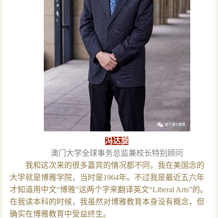
冯达旋
澳门大学全球事务总监兼校长特别顾问
我和这次来的很多嘉宾的情况都不同，我在美国念的
大学就是博雅学院，当时是1964年。不过我是最近五六年
才知道用中文“博雅”这两个字来翻译英文“Liberal Arts”的。
在我读本科的时候，我虽然对博雅教育本身没有概念，但
确实在博雅教育中受益终生。