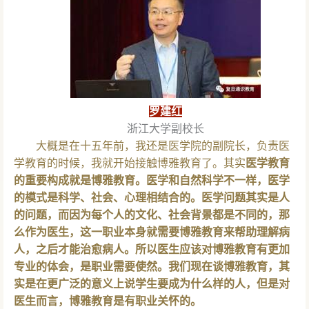
罗建红
浙江大学副校长
大概是在十五年前，我还是医学院的副院长，负责医
学教育的时候，我就开始接触博雅教育了。其实
医学教育
的重要构成就是博雅教育。医学和自然科学不一样，医学
的模式是科学、社会、心理相结合的。医学问题其实是人
的问题，而因为每个人的文化、社会背景都是不同的，那
么作为医生，这一职业本身就需要博雅教育来帮助理解病
人，之后才能治愈病人。所以医生应该对博雅教育有更加
专业的体会，是职业需要使然。我们现在谈博雅教育，其
实是在更广泛的意义上说学生要成为什么样的人，但是对
医生而言，博雅教育是有职业关怀的。