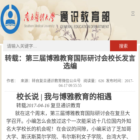
Ξ
搜索
转载：第三届博雅教育国际研讨会校长发言
选编
作者： 来源：转自复旦通识教育微信公众号 阅读量：
626
发布时间：2017-
04-17 09:55:55
校长说 | 我与博雅教育的相遇
转载
2017-04-16
复旦通识教育
就在这个周末，第三届博雅教育国际研讨会在复旦大
学召开。小编怎么会放过这个一次能采访十几位国内外知
名大学校长的机会呢！在会议的间隙，小编采访了芝加哥
大学、斯沃斯莫尔学院、韦尔斯利女子学院、台湾大学、