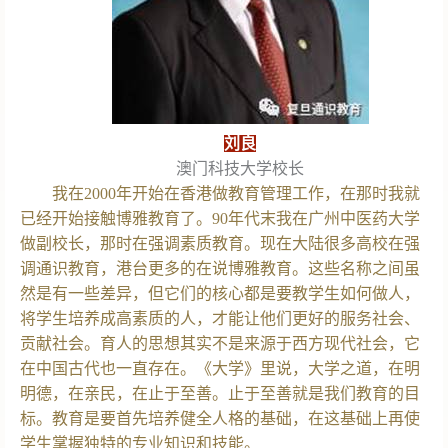
刘良
澳门科技大学校长
我在2000年开始在香港做教育管理工作，在那时我就
已经开始接触博雅教育了。90年代末我在广州中医药大学
做副校长，那时在强调素质教育。现在大陆很多高校在强
调通识教育，港台更多的在说博雅教育。这些名称之间虽
然是有一些差异，但它们的核心都是要教学生如何做人，
将学生培养成高素质的人，才能让他们更好的服务社会、
贡献社会。育人的思想其实不是来源于西方现代社会，它
在中国古代也一直存在。《大学》里说，大学之道，在明
明德，在亲民，在止于至善。止于至善就是我们教育的目
标。教育是要首先培养健全人格的基础，在这基础上再使
学生掌握独特的专业知识和技能。