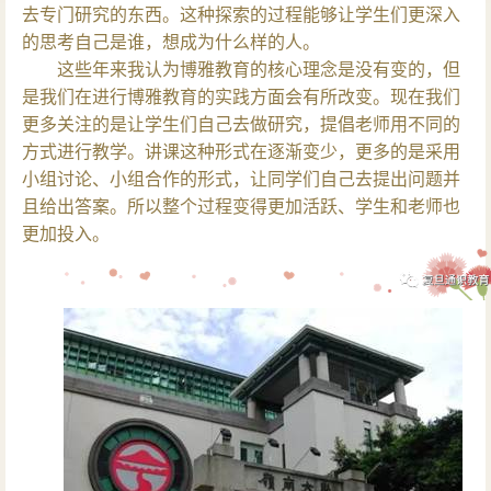
去专门研究的东西。这种探索的过程能够让学生们更深入
的思考自己是谁，想成为什么样的人。
这些年来我认为博雅教育的核心理念是没有变的，但
是我们在进行博雅教育的实践方面会有所改变。现在我们
更多关注的是让学生们自己去做研究，提倡老师用不同的
方式进行教学。讲课这种形式在逐渐变少，更多的是采用
小组讨论、小组合作的形式，让同学们自己去提出问题并
且给出答案。所以整个过程变得更加活跃、学生和老师也
更加投入。