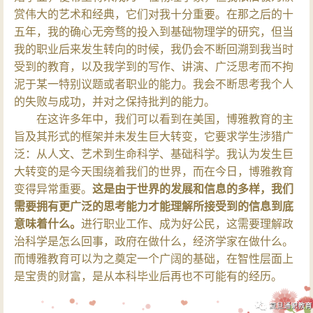
赏伟大的艺术和经典，它们对我十分重要。在那之后的十
五年，我的确心无旁骛的投入到基础物理学的研究，但当
我的职业后来发生转向的时候，我仍会不断回溯到我当时
受到的教育，以及我学到的写作、讲演、广泛思考而不拘
泥于某一特别议题或者职业的能力。我会不断思考我个人
的失败与成功，并对之保持批判的能力。
在这许多年中，我们可以看到在美国，博雅教育的主
旨及其形式的框架并未发生巨大转变，它要求学生涉猎广
泛：从人文、艺术到生命科学、基础科学。我认为发生巨
大转变的是今天围绕着我们的世界，而在今日，博雅教育
变得异常重要。
这是由于世界的发展和信息的多样，我们
需要拥有更广泛的思考能力才能理解所接受到的信息到底
意味着什么。
进行职业工作、成为好公民，这需要理解政
治科学是怎么回事，政府在做什么，经济学家在做什么。
而博雅教育可以为之奠定一个广阔的基础，在智性层面上
是宝贵的财富，是从本科毕业后再也不可能有的经历。