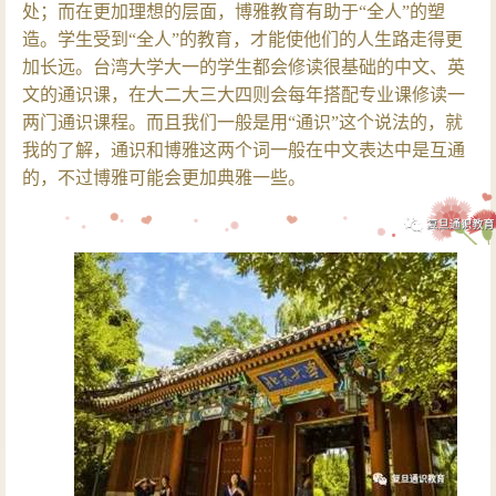
处；而在更加理想的层面，博雅教育有助于“全人”的塑
造。学生受到“全人”的教育，才能使他们的人生路走得更
加长远。台湾大学大一的学生都会修读很基础的中文、英
文的通识课，在大二大三大四则会每年搭配专业课修读一
两门通识课程。而且我们一般是用“通识”这个说法的，就
我的了解，通识和博雅这两个词一般在中文表达中是互通
的，不过博雅可能会更加典雅一些。