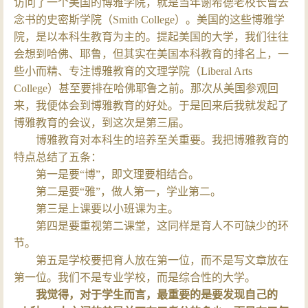
访问了一个美国的博雅学院，就是当年谢希德老校长曾去
念书的史密斯学院（Smith College）。美国的这些博雅学
院，是以本科生教育为主的。提起美国的大学，我们往往
会想到哈佛、耶鲁，但其实在美国本科教育的排名上，一
些小而精、专注博雅教育的文理学院（Liberal Arts
College）甚至要排在哈佛耶鲁之前。那次从美国参观回
来，我便体会到博雅教育的好处。于是回来后我就发起了
博雅教育的会议，到这次是第三届。
博雅教育对本科生的培养至关重要。我把博雅教育的
特点总结了五条：
第一是要“博”，即文理要相结合。
第二是要“雅”，做人第一，学业第二。
第三是上课要以小班课为主。
第四是要重视第二课堂，这同样是育人不可缺少的环
节。
第五是学校要把育人放在第一位，而不是写文章放在
第一位。我们不是专业学校，而是综合性的大学。
我觉得，对于学生而言，最重要的是要发现自己的