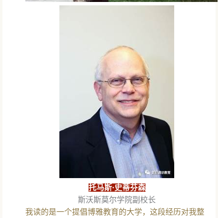
托马斯·史蒂芬森
斯沃斯莫尔学院副校长
我读的是一个提倡博雅教育的大学，这段经历对我整