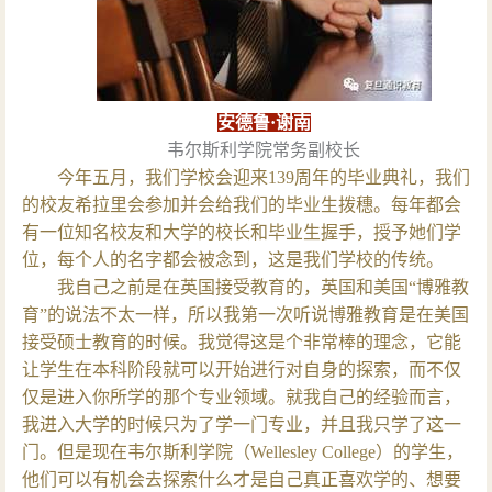
安德鲁·谢南
韦尔斯利学院常务副校长
今年五月，我们学校会迎来139周年的毕业典礼，我们
的校友希拉里会参加并会给我们的毕业生拨穗。每年都会
有一位知名校友和大学的校长和毕业生握手，授予她们学
位，每个人的名字都会被念到，这是我们学校的传统。
我自己之前是在英国接受教育的，英国和美国“博雅教
育”的说法不太一样，所以我第一次听说博雅教育是在美国
接受硕士教育的时候。我觉得这是个非常棒的理念，它能
让学生在本科阶段就可以开始进行对自身的探索，而不仅
仅是进入你所学的那个专业领域。就我自己的经验而言，
我进入大学的时候只为了学一门专业，并且我只学了这一
门。但是现在韦尔斯利学院（Wellesley College）的学生，
他们可以有机会去探索什么才是自己真正喜欢学的、想要