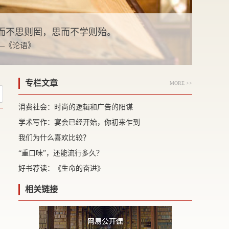
而不思则罔，思而不学则殆。
 —《论语》
专栏文章
MORE >>
消费社会：时尚的逻辑和广告的阳谋
学术写作：宴会已经开始，你初来乍到
我们为什么喜欢比较？
“重口味”，还能流行多久？
好书荐读：《生命的奋进》
相关链接