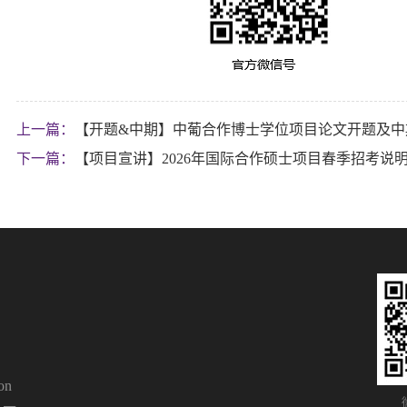
上一篇：
【开题&中期】中葡合作博士学位项目论文开题及中
下一篇：
【项目宣讲】2026年国际合作硕士项目春季招考说
on