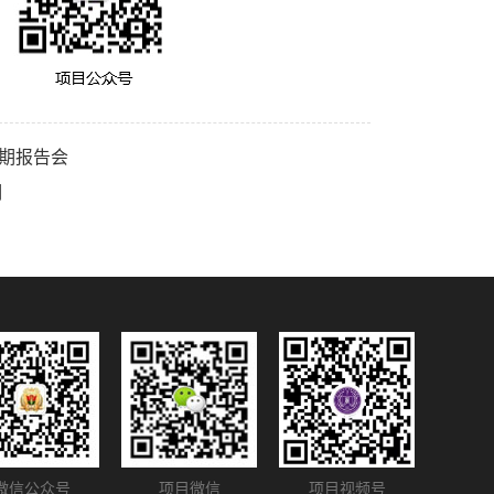
期报告会
明
微信公众号
项目微信
项目视频号