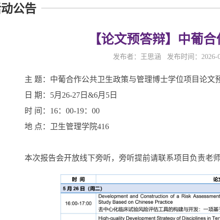
活动公告
【论文预答辩】中葡合
发布者：王思涵 发布时间：2026-0
主 题：中葡合作公共卫生政策与管理博士学位项目论文
日 期：5月26-27日&6月5日
时 间：16：00-19：00
地 点：卫生管理学院416
本次报告会开放线下旁听，旁听提前请联系项目负责老