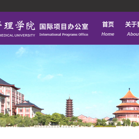
首页
关于
Home
Abou