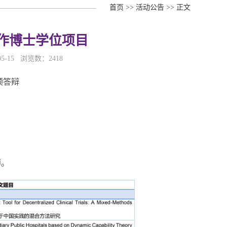
首页
>>
活动公告
>>
正文
作博士学位项目
5-15 浏览数：
2418
预答辩
师。