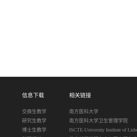
信息下载
相关链接
交换生教学
南方医科大学
研究生教学
南方医科大学卫生管理学院
博士生教学
ISCTE-University Institute of Lisb