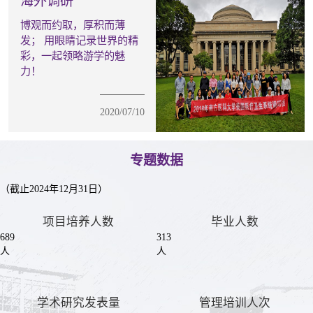
海外调研
​博观而约取，厚积而薄
发； 用眼睛记录世界的精
彩，一起领略游学的魅
力！
2020/07/10
专题数据
（截止2024年12月31日）
项目培养人数
毕业人数
689
313
人
人
学术研究发表量
管理培训人次