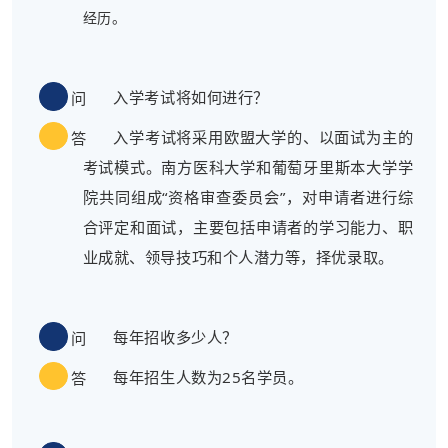
经历。
入学考试将如何进行？
问
入学考试将采用欧盟大学的、以面试为主的
答
考试模式。南方医科大学和葡萄牙里斯本大学学
院共同组成“资格审查委员会”，对申请者进行综
合评定和面试，主要包括申请者的学习能力、职
业成就、领导技巧和个人潜力等，择优录取。
每年招收多少人？
问
每年招生人数为25名学员。
答