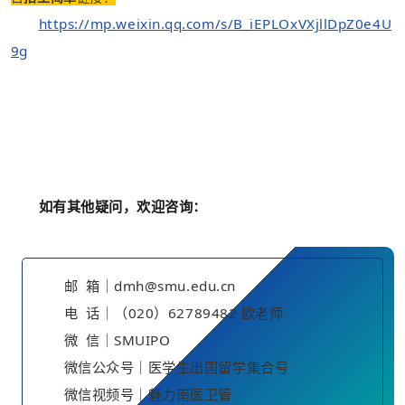
https://mp.weixin.qq.com/s/B_iEPLOxVXjllDpZ0e4U
9g
如有其他疑问，欢迎咨询：
邮 箱｜dmh@smu.edu.cn
电 话｜（020）62789482 欧老师
微 信｜SMUIPO
微信公众号｜医学生出国留学集合号
微信视频号｜魅力南医卫管