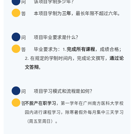
该项目学制多少年？
问
本项目学制为
三年
，最长年限不超过六年。
答
项目毕业要求是什么？
问
毕业要求为：1.
完成所有课程
，成绩合格；
答
2. 在规定的学制时间内，完成论文撰写，
通过论
文答辩
。
项目学习模式和流程是如何？
问
答
不脱产在职学习
，第一学年在广州南方医科大学校
园内进行课程学习，除寒暑假外每月集中三天学习
（周五至周日）。