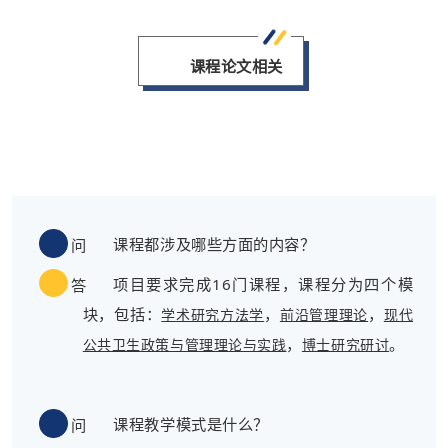
课程论文相关
课程都涉及哪些方面的内容？
问
项目要求完成16门课程，课程分为四个模
答
块，包括：
，
，
学术研究方法学
前沿管理理论
现代
，
。
公共卫生政策与管理理论与实践
博士研究研讨
课程教学模式是什么？
问