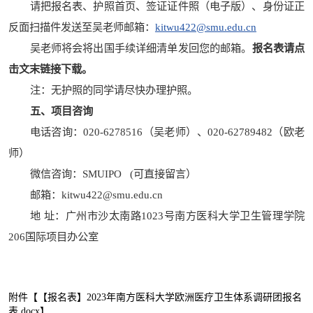
请把报名表、护照首页、签证证件照（电子版）、身份证正
反面扫描件发送至吴老师邮箱：
kitwu422@smu.edu.cn
吴老师将会将出国手续详细清单发回您的邮箱。
报名表请点
击文末链接下载。
注：无护照的同学请尽快办理护照。
五、项目咨询
电话咨询：020-6278516（吴老师）、020-62789482（欧老
师）
微信咨询：SMUIPO (可直接留言）
邮箱：kitwu422@smu.edu.cn
地 址：广州市沙太南路1023号南方医科大学卫生管理学院
206国际项目办公室
附件【
【报名表】2023年南方医科大学欧洲医疗卫生体系调研团报名
表.docx
】