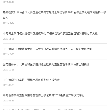
2023-07-17
热烈祝贺！中葡合作公共卫生政策与管理博士学位项目2021届毕业典礼在南方医科大学
举行
2021-12-24
中葡博士项目校友返校出席建校70周年相关活动及参观卫生管理学院新办公大楼
2021-11-01
卫生管理学院中葡博士班学员参加《改善肿瘤医疗服务中国行动》参访活动
2021-10-29
国务院参事、北京协和医学院刘远立教授为卫生管理学院中葡博士班授课
2021-10-29
卫生管理学院举行中葡博士项目系列线上报告会
2021-09-23
中葡合作公共卫生政策与管理博士学位项目2021级新生开学仪式举行
2021-09-13