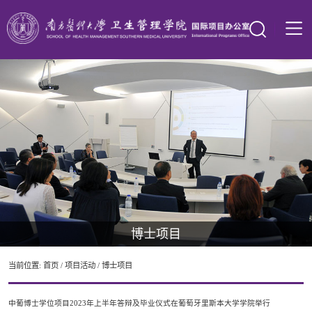
博士项目
当前位置:
首页
/
项目活动
/
博士项目
中葡博士学位项目2023年上半年答辩及毕业仪式在葡萄牙里斯本大学学院举行