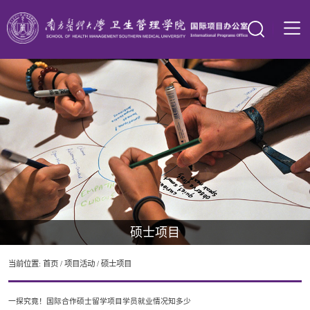
硕士项目
当前位置:
首页
/
项目活动
/
硕士项目
一探究竟！国际合作硕士留学项目学员就业情况知多少