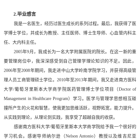
2.毕业感言
我是一名医生，经历过医生成长的系列过程。最后，我获得了医
学博士学位，并成长为教授、主任医师、博士生导师、心血管内科主
任、大内科主任。
2005
年9月，我成长为一名大学附属医院的院长。在这一新的重
要管理岗位中，我深深感受到自己管理学理论知识的不足。因此，
2006
年至2008年期间，我走进中山大学岭南学院学习，并获得高级管
理人员工商管理硕士学位。
2010
年至2013年期间，我又走进南方医科
大学/葡萄牙里斯本大学商学院医药管理博士学位项目（
Doctor of
Management in Healthcare Program
）学习。医学与管理学思想相互碰
撞所产生的火花和智慧，使我更加思维活跃，视野拓宽，能力提升。
从实践到理论，从理论到实践，我享受了超越自我的收获。
感谢南方医科大学
/
葡萄牙里斯本大学商学院给予我一个很好的
学习机会。感谢导师纳尔逊（
Nelson Antonio
）教授以及维吉尼亚