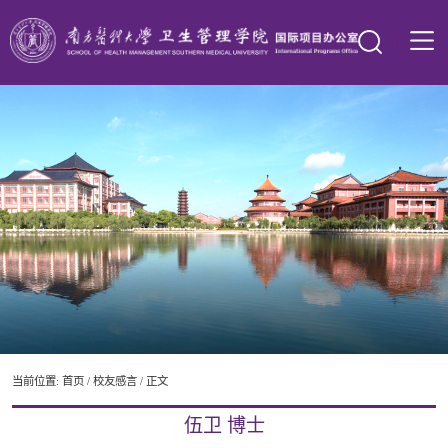
当前位置:
首页
/
校友感言
/ 正文
伍卫 博士