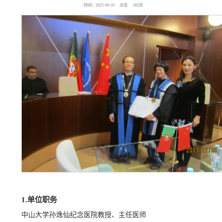
时间：2025-09-10
点击:
283
次
1.单位职务
中山大学孙逸仙纪念医院教授、主任医师