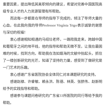
重要因素，提出降低其离职倾向的建议，希望对完善中国医院高
级专业人才的人力资源管理有所帮助。
而这每一步都是在导师的指导下完成的，倾注了导师大量的
心血，在此我向我的导师Professor Virgínia Trigo表示诚挚的谢意
与深切的祝福！
衷心感谢相知相遇的马绍壮老师，一路陪我走来，跨越中国
和葡萄牙之间的地平线，他的指导和帮助无微不至，让我在最困
难的时候，找到方向，帮助我在浩如烟海的文献中抬起头，抓住
了一缕创新研究的光芒，知道了坚持的力量，感受到了做研究是
一门艺术的乐趣。
衷心感谢广东省医院协会全体同仁对本课题研究的支持。
感谢赵棣、许睿敏、赖永洪、陈德、林英、张脐伟、赵新明
给予的实践指导和帮助。
感谢参与课题问卷研究的广东省33所医院的同行等给予我的
帮助。