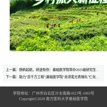
上一篇：扬帆起航，研途有你：基础医学院举办2025级研究生师生见面会
下一篇：助力“百千万工程”|基础医学院“龙须茗光青锋队”仁化行：青春足迹丈量茶乡振兴路
学院地址：广州市白云区沙太南路1023号-1063号
Copyright©2020 南方医科大学基础医学院