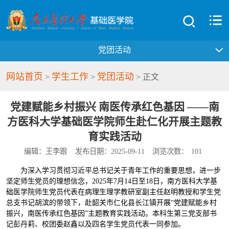
党团活动
网站首页
学生工作
党团活动
>
>
> 正文
党建赋能乡村振兴 南医传承红色基因 ——南
方医科大学基础医学院师生赴仁化开展主题教
育实践活动
编辑：王李跟
发布日期：2025-09-11
浏览次数：
101
为深入学习贯彻习近平总书记关于青年工作的重要思想，进一步
坚定师生党员的理想信念，2025年7月14日至18日，南方医科大学基
础医学院师生党员代表在病理生理学教研室副主任赵明教授和学生党
总支书记胡滨的带领下，赴韶关市仁化县长江镇开展“党建赋能乡村
振兴，南医传承红色基因”主题教育实践活动。本科生第三党支部书
记彭丹莉、校团委赵鑫以及四名学生党员代表一同参加。