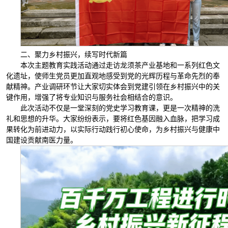
二、聚力乡村振兴，续写时代新篇
本次主题教育实践活动通过走访龙须茶产业基地和一系列红色文
化遗址，使师生党员更加直观地感受到党的光辉历程与革命先烈的奉
献精神。产业调研环节让大家切实体会到党建引领在乡村振兴中的关
键作用，增强了将专业知识与服务社会相结合的意识。
此次活动不仅是一堂深刻的党史学习教育课，更是一次精神的洗
礼和思想的升华。大家纷纷表示，要将红色基因融入血脉，把学习成
果转化为前进动力，以实际行动践行初心使命，为乡村振兴与健康中
国建设贡献南医力量。