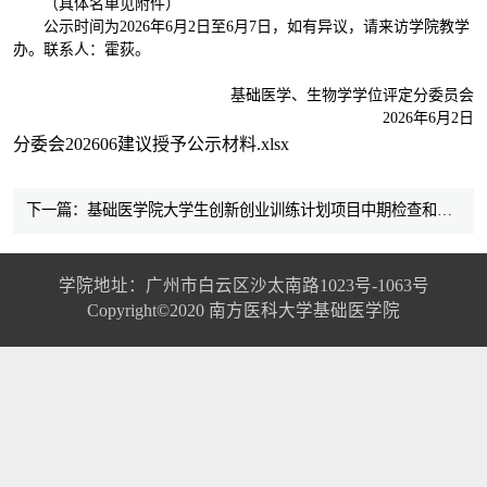
（具体名单见附件）
公示时间为2026年6月2日至6月7日，如有异议，请来访学院教学
办。联系人：霍荻。
基础医学、生物学学位评定分委员会
2026年6月2日
分委会202606建议授予公示材料.xlsx
下一篇：基础医学院大学生创新创业训练计划项目中期检查和结题验收工作公示
学院地址：广州市白云区沙太南路1023号-1063号
Copyright©2020 南方医科大学基础医学院