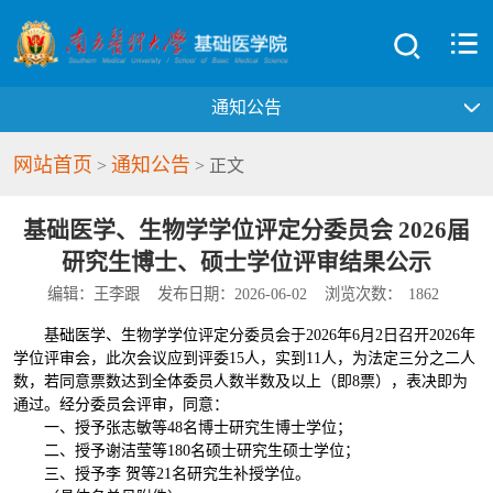
通知公告
网站首页
通知公告
>
> 正文
基础医学、生物学学位评定分委员会 2026届
研究生博士、硕士学位评审结果公示
编辑：王李跟
发布日期：2026-06-02
浏览次数：
1862
基础医学、生物学学位评定分委员会于2026年6月2日召开2026年
学位评审会，此次会议应到评委15人，实到11人，为法定三分之二人
数，若同意票数达到全体委员人数半数及以上（即8票），表决即为
通过。经分委员会评审，同意：
一、授予张志敏等48名博士研究生博士学位；
二、授予谢洁莹等180名硕士研究生硕士学位；
三、授予李 贺等21名研究生补授学位。