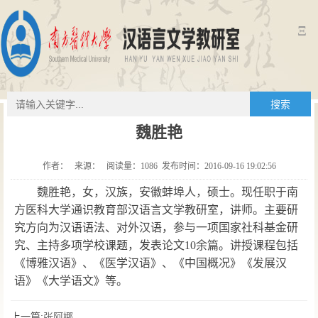
Ξ
搜索
魏胜艳
作者： 来源： 阅读量：
1086
发布时间：2016-09-16 19:02:56
魏胜艳，女，汉族，安徽蚌埠人，硕士。现任职于南
方医科大学通识教育部汉语言文学教研室，讲师。主要研
究方向为汉语语法、对外汉语，参与一项国家社科基金研
究、主持多项学校课题，发表论文
10
余篇。讲授课程包括
《博雅汉语》、《医学汉语》、《中国概况》《发展汉
语》《大学语文》等。
上一篇:
张阿娜