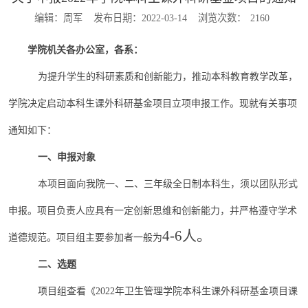
编辑：周军
发布日期：2022-03-14
浏览次数：
2160
学院
机关
各办公室，各系：
为提升学生的科研素质和创新能力，推动本科教育教学改革，
学院决定启动本科生课外科研基金项目立项申报工作。现就有关事项
通知如下：
一、申报对象
本项目面向我院一、二、三年级全日制本科生，须以团队形式
申报。项目负责人应具有一定创新思维和创新能力，并严格遵守学术
4-6人。
道德规范。项目组主要参加者一般为
二、选题
项目
组
查看
《
2022年卫生管理学院本科生课外科研基金项目课