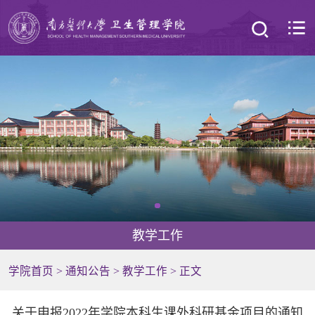
教学工作
学院首页
>
通知公告
>
教学工作
> 正文
关于申报2022年学院本科生课外科研基金项目的通知