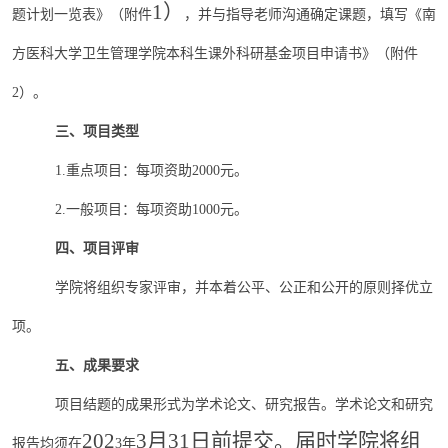
1）
题计划一览表
》
（附件
，
并
与指导老师沟通确定课题，填写《
南
方医科大学卫生管理学院本科生课外科研基金项目申请书
》（附件
2
）
。
三、项目类型
1.重点项目：每项资助2000元。
2.一般项目：每项资助1000元。
四、项目评审
学院将组织专家评审，并本着公平、公正和公开的原则择优立
项。
五、成果要求
项目结题的成果形式为学术论文、研究报告。学术论文和研究
202
3月31日前提交。届时学院将组
报告均须在
3
年