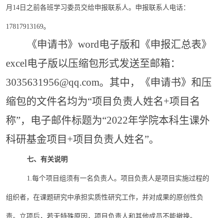
月
14
日之前各班学习委员交给申报联系人。申报联系人电话：
17817913169。
《申请书》word电子版和《申报汇总表》
excel电子版以压缩包形式发送至邮箱：
3035631956@qq.com
。其中，《申请书》和压
缩包的文件名均为“项目负责人姓名+项目名
称”，电子邮件标题为“202
2
年学院本科生课外
科研基金项目+项目负责人姓名”。
七、有关说明
1.每个项目组须有一名负责人。项目负责人是项目实施过程的
组织者，在课题研究中承担实质性研究工作，并对成果的原创性负
责。立项后，若无特殊原因，项目负责人和其他成员不能撤换。