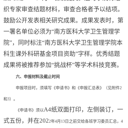
织专家审查结题材料，审查合格者予以结项。
鼓励公开发表相关研究成果。成果发表时，第
一署名单位必须为“南方医科大学卫生管理学
院”，同时标注“南方医科大学卫生管理学院本
科生课外科研基金项目资助”字样。优秀结题
成果将被推荐参加“挑战杯”等学术科技竞赛。
六、申报材料及截止时间
申报项目时，须填写《申请书》和《申报汇总表》（见附件
2
和
3
）。
A4纸双面打印，左侧装订，一
《申请书》须以
式五份，并在202
2
年
4
月
13
日之前交给各班学习委员汇总，
4