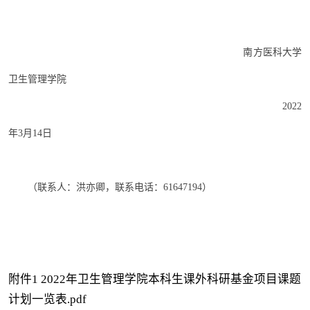
南方医科大学
卫生管理学院
20
22
年
3
月
14
日
（联系
人：洪亦卿，联系电话：
61647194）
附件1 2022年卫生管理学院本科生课外科研基金项目课题
计划一览表.pdf