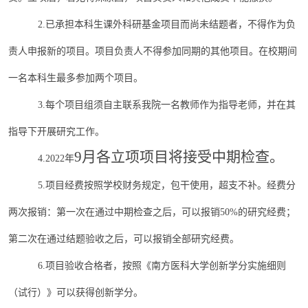
2.已承担本科生课外科研基金项目而尚未结题者，不得作为负
责人申报新的项目。项目负责人不得参加同期的其他项目。在校期间
一名本科生最多参加两个项目。
3.每个项目组须自主联系我院一名教师作为指导老师，并在其
指导下开展研究工作。
9月各立项项目将接受中期检查。
4.202
2
年
5.项目经费按照学校财务规定，包干使用，超支不补。经费分
两次报销：第一次在通过中期检查之后，可以报销50%的研究经费；
第二次在通过结题验收之后，可以报销全部研究经费。
6.项目验收合格者，按照《南方医科大学创新学分实施细则
（试行）》可以获得创新学分。