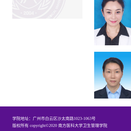
学院地址：广州市白云区沙太南路1023-1063号
版权所有 copyright©2020 南方医科大学卫生管理学院