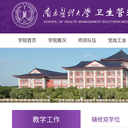
学院首页
学院概况
师资队伍
党政工会
教学工作
辅修双学位