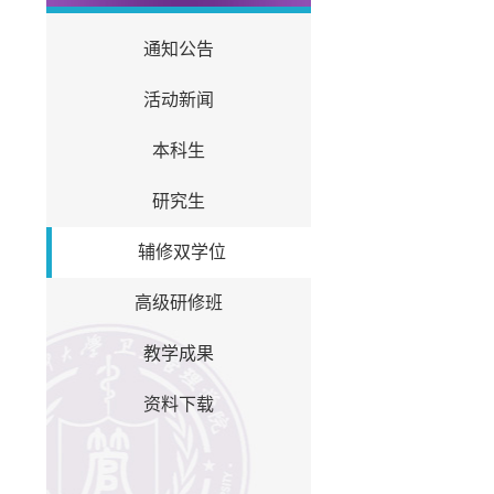
通知公告
活动新闻
本科生
研究生
辅修双学位
高级研修班
教学成果
资料下载