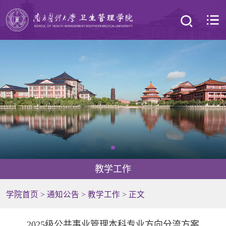
教学工作
学院首页
>
通知公告
>
教学工作
> 正文
2025级公共事业管理本科专业方向分流方案