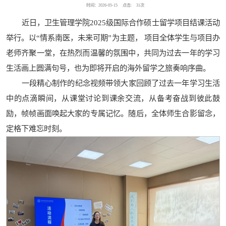
时间：2026-05-15
点击:
31
次
近日，卫生管理学院2025级国际合作硕士留学项目结课活动
举行。以“情系南医，未来可期”为主题， 项目全体学生与项目办
老师齐聚一堂，在热烈而温馨的氛围中，共同为过去一年的学习
生活画上圆满句号，也为即将开启的海外留学之旅奏响序曲。
一段精心制作的纪念视频带领大家回顾了过去一年学习生活
中的点滴瞬间，从课堂讨论到课余交流，从备考奋战到彼此鼓
励，帧帧画面唤起大家的专属记忆。随后，全体师生合影留念，
定格下难忘时刻。