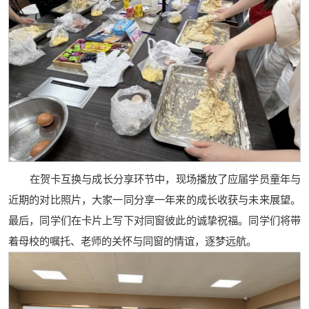
在贺卡互换与成长分享环节中，现场播放了应届学员童年与
近期的对比照片，大家一同分享一年来的成长收获与未来展望。
最后，同学们在卡片上写下对同窗彼此的诚挚祝福。同学们将带
着母校的嘱托、老师的关怀与同窗的情谊，逐梦远航。