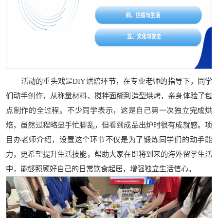
活动的重头戏是DIY烘焙环节，在专业老师的指导下，同学
们动手创作，从称量材料、搅拌面糊到造型烘烤，亲身体验了包
点制作的全过程。不少同学表示，这是自己第一次独立完成烘
焙，虽然过程略显手忙脚乱，但看到成品出炉时很有成就感。项
目办老师介绍，设置这个环节不仅是为了锻炼同学们的动手能
力，更希望提升生活技能，帮助大家在即将到来的海外留学生活
中，能够照顾好自己的日常饮食起居，增强独立生活信心。