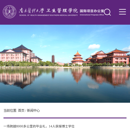
当前位置:
首页
/
新闻中心
一场跨越8000多公里的毕业礼，14人获授博士学位