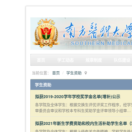
首页
学工动态
规章制度
队伍建设
当前位置：
首页
学生资助
学生资助
拟获2019-2020学年学校奖学金名单(增补)公示
各学院及全体学生：根据交换生评优评奖工作程序，经学
审委员会审议和学校本专科生奖助学金评审领导小组审…
拟获2021年新生学费资助和校内生活补助学生名单
各学院及全体学生：根据上级有关文件精神，学校学生处