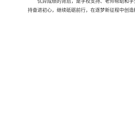
优异成绩的背后，是学校支持、老师帮助和学
持奋进初心，继续砥砺前行，在逐梦新征程中创造