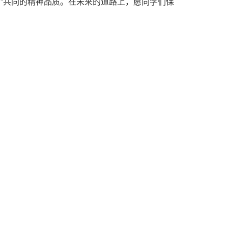
”共同的精神品质。在未来的道路上，愿同学们保