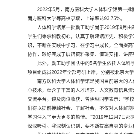
2022年5月，南方医科大学人体科学馆第一
南方医科大学等高校录取，上岸率达93.75%。
人体科学馆第一批勤工助学岗于2019年9月
学生们秉承科教初心，认真了解建馆历史、积极学
识，不断在实践中学习、在学习中成长，全面提高
协作，较好完成了展馆资料采集、值班安排、讲座
此外，勤工助学团队中的5名学生依托人体科
项目组成员2022年全部考研上岸，分别被北京大
南方医科大学人体科学馆是我国目前最大的人
心技术，蕴含了丰富的人才培养、人文教育信息资
交流平台。谈及岗位收获，曾伊琳同学表示：“学
们得以提前接触社会、了解社会，不仅对人体解剖
学习注入了更大更多的热情。”“2019年12月
深深吸引。我深刻认识到，要不断提高自身的专业