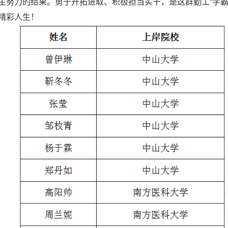
生努力的结果。勇于开拓进取、积极担当实干，是这群勤工“学霸
精彩人生！