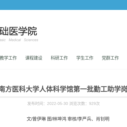
教学工作
课程建设
科研工作
学生工作
党群工作
南方医科大学人体科学馆第一批勤工助学
发布时间：2022-05-30 浏览次数：
929
次
文/曾伊琳 图/林坤鸿 审核/李严兵、肖钊明