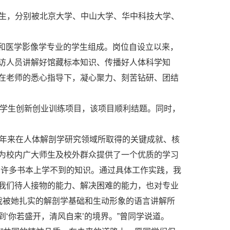
研究生，分别被北京大学、中山大学、华中科技大学、
业和医学影像学专业的学生组成。岗位自设立以来，
访人员讲解好馆藏标本知识、传播好人体科学知
在老师的悉心指导下，凝心聚力、刻苦钻研、团结
大学生创新创业训练项目，该项目顺利结题。同时，
余年来在人体解剖学研究领域所取得的关键成就、核
为校内广大师生及校外群众提供了一个优质的学习
了许多书本上学不到的知识。通过具体工作实践，我
我们待人接物的能力、解决困难的能力，也对专业
，我被她扎实的解剖学基础和生动形象的语言讲解所
‘你若盛开，清风自来’的境界。”曾同学说道。