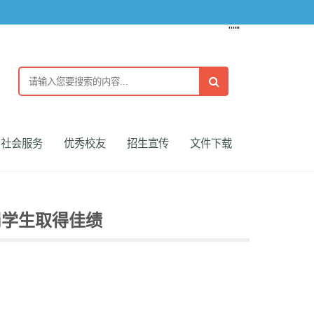
''""
社会服务
优秀校友
招生宣传
文件下载
岗学生取得佳绩