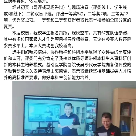
医药学赛道）依次展开。
经过初赛（网评或现场答辩）与现场决赛（评委线上、学生线上
或/和线下）二轮双盲评选，评出一等奖5项，二等奖7项，三等奖12
项，优秀奖12项。一等奖和二等奖获得者将代表学校参加全国分区的
复赛。
本届校赛，我校学生报名踊跃，规模空前，共有67支队伍参赛，
其中有多位国家级人才作为项目指导教师参赛，无论在参赛人数还是
参赛水平上，本届大赛均创我校新高。
选手们的精彩演讲、协作精神和科研水平赢得了众评委的高度评
价和认可，评委们充分肯定了我校以优质导师带领本科生从事科研创
新的本科生培养模式。基础医学院副院长吴砂代表学院向各位评委的
辛勤劳动及长久支持表示由衷感谢，表示将继续坚持基础拔尖人才培
养的高标准严要求，做好本科生创新能力培养。