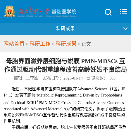
科研成果
网站首页
科研工作
科研成果
>
>
> 正文
母胎界面滋养层细胞与蜕膜 PMN-MDSCs 互
作通过驱动代谢重编程改善高龄妊娠不良结局
编辑：王李跟
发布日期：2026-01-14
浏览次数：
503
近日，基础医学院何玉梅教授团队在
Advanced Science
（1区，IF
14.1）发表了题为“Metabolic Reprogramming Driven by Trophoblasts
+
and Decidual XCR1
PMN-MDSC Crosstalk Controls Adverse Outcomes
Associated with Advanced Maternal Age”的研究论文，揭示了滋养层细
胞与蜕膜PMN-MDSCs互作驱动代谢重编程改善高龄妊娠不良结局的
作用机制。
子痫前期、妊娠期糖尿病、胎儿生长受限等不良妊娠结局严重危