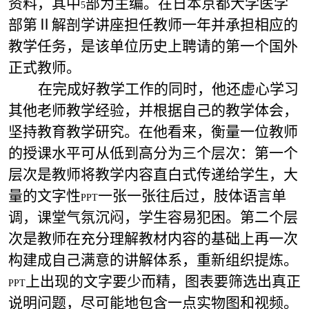
资料，其中
部为主编。在日本京都大学医学
5
部第Ⅱ解剖学讲座担任教师一年并承担相应的
教学任务，是该单位历史上聘请的第一个国外
正式教师。
在完成好教学工作的同时，他还虚心学习
其他老师教学经验，并根据自己的教学体会，
坚持教育教学研究。在他看来，衡量一位教师
的授课水平可从低到高分为三个层次：第一个
层次是教师将教学内容直白式传递给学生，大
量的文字性
一张一张往后过，肢体语言单
PPT
调，课堂气氛沉闷，学生容易犯困。第二个层
次是教师在充分理解教材内容的基础上再一次
构建成自己满意的讲解体系，重新组织提炼。
上出现的文字要少而精，图表要筛选出真正
PPT
说明问题，尽可能地包含一点实物图和视频。