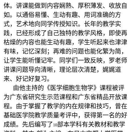
体。讲课能做到内容娴熟、厚积薄发、收放自
如。以通俗易懂、生动有趣、用词准确的方
式，艺术地向同学传授知识。长年的教学实
践，已经形成了自己独特的教学风格，即使再
枯燥的内容也能生动有趣，学生听起来也津津
有味，记忆深刻；再难的问题也能化繁为简，
让学生能听懂记牢。同学们一致反映，罗老师
讲课问题导向清晰，理论层次清楚，娓娓道
来、好记好复习。
由他主持的《医学细胞生物学》课程被评
为广东省研究生示范课程和广东省精品开放课
程。由于掌握了教学的内在规律和技巧，曾在
基础医学院教学质量考评中，获得第一名的好
成绩。先后编写了
部本学科有关教材和教学
10