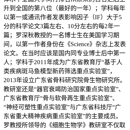
升到全国的第八位（最好的一年）；学科每年
以第一或通讯作者发表影响因子（
IF
）大于
5
分的科学论文
3
篇左右、
10
分左右的每
2
年一
篇；罗深秋教授的一名博士生在美国学习期
间，以第一作者身份在《
Science
》杂志上发表
论文。在当时应该是国内同专业博士后中第一
人；学科于
2011
年成为广东省教育厅“基于人
类疾病斑马鱼模型新药筛选重点实验室”，
2013
年设立广东省骨科研究院骨生物研究所。
教研室还是“器官衰竭防治国家重点实验室”、
广东省教育厅“骨与软骨再生重点实验室”、
“神经可塑性重点实验室”与广东省科技厅“广
东省重大精神疾病重点实验室”的主要成员。
罗教授所领导的《细胞生物学》教研室不仅取