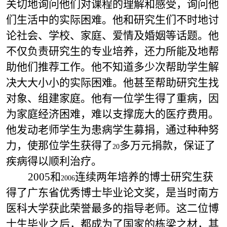
关切地询问他们对课程的理解和感受，询问他
们生活中的实际困难。他和研究生们不时地讨
论社会、学校、家庭、爱情及婚姻等话题。他
不仅负责研究生的专业培养，还力所能及地帮
助他们推荐工作。他不知道多少次帮助学生解
决大大小小的实际困难。他甚至帮助研究生找
对象、组建家庭。他有一位学生得了重病，因
为家庭经济困难，难以支撑庞大的医疗费用。
他发动老师学生为患病学生募捐，通过种种努
力，使那位学生获得了
多万元捐款，保证了
20
疾病得以顺利治疗。
2005
和
连续两年培养的博士研究生获
2006
得了广东省优秀博士毕业论文奖，是当时南方
医科大学获此荣誉最多的指导老师。这二位博
士生毕业之后，都成为了国家的栋梁之材，其