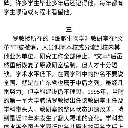
碑。许多学生毕业多年后还记得他，每年都有
学生顺道或专程来看望他。
三
罗教授所在的《细胞生物学》教研室在“文
革”中被撤消，人员调离本校或分流到校内其
他业务单位，研究工作全部停止。“文革”后虽
然重新恢复了原教研室编制，但人才十分短
缺，学术水平低下，在同学科中的排名不要说
全国、就是在广东省也属于中后之列。虽经几
番努力，但学科建设仍不理想。
1995
年，当时
的第一军大学聘请罗教授出任该教研室主任及
学科带头人，教研室的整体状态迅速改善，特
别是近
10
年来发生了翻天覆地的变化。学科整
体水平全国大学同行排名从原来的百名之后上