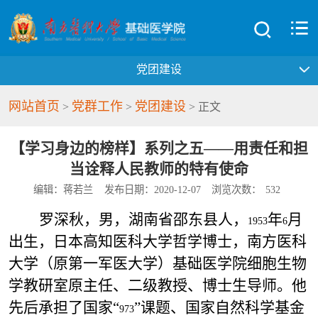
党团建设
网站首页
党群工作
党团建设
>
>
> 正文
【学习身边的榜样】系列之五——用责任和担
当诠释人民教师的特有使命
编辑：蒋若兰
发布日期：2020-12-07
浏览次数：
532
罗深秋，男，湖南省邵东县人，
年
月
1953
6
出生，日本高知医科大学哲学博士，南方医科
大学（原第一军医大学）基础医学院细胞生物
学教研室原主任、二级教授、博士生导师。他
先后承担了国家“
”课题、国家自然科学基金
973