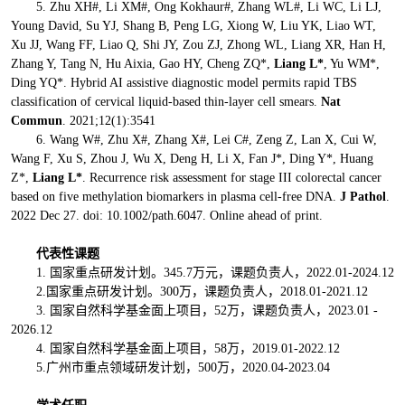
5. Zhu XH#,
Li XM#, Ong Kokhaur#, Zhang WL#, Li WC, Li LJ,
Young David, Su YJ, Shang B, Peng LG, Xiong W, Liu YK, Liao WT,
Xu JJ, Wang FF, Liao Q, Shi JY, Zou ZJ, Zhong WL, Liang XR, Han H,
Zhang Y, Tang N, Hu Aixia, Gao HY, Cheng ZQ*,
Liang L*
, Yu WM*,
Ding YQ*. Hybrid AI assistive diagnostic model permits rapid TBS
classification of cervical liquid-based thin-layer cell smears.
Nat
Commun
. 2021;12(1):3541
6. Wang W#, Zhu X#, Zhang X#, Lei C#, Zeng Z, Lan X, Cui W,
Wang F, Xu S, Zhou J, Wu X, Deng H, Li X, Fan J*, Ding Y*, Huang
Z*,
Liang L*
. Recurrence risk assessment for stage III colorectal cancer
based on five methylation biomarkers in plasma cell-free DNA.
J Pathol
.
2022 Dec 27. doi: 10.1002/path.6047. Online ahead of print.
代表
性课题
1. 国家重点研发计划。345.7万元，课题负责人，2022.01-2024.12
2.国家重点研发计划。300万，课题负责人，2018.01-2021.12
3. 国家自然科学基金面上项目，52万，课题负责人，2023.01 -
2026.12
4. 国家自然科学基金面上项目，58万，2019.01-2022.12
5.广州市重点领域研发计划，500万，2020.04-2023.04