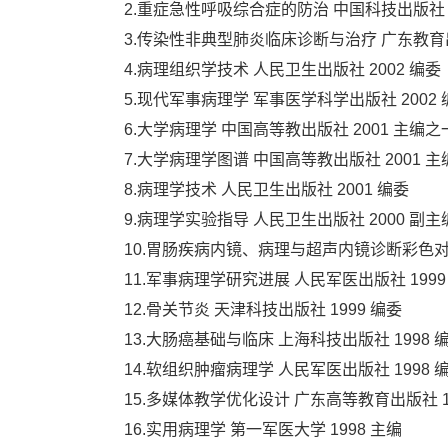
2.重症急性呼吸综合症的防治 中国科技出版社 2
3.传染性非典型肺炎临床诊断与治疗 广东教育出版
4.病理组织学技术 人民卫生出版社 2002 编委
5.现代军事病理学 军事医学科学出版社 2002 
6.大学病理学 中国高等教出版社 2001 主编之
7.大学病理学图谱 中国高等教出版社 2001 
8.病理学技术 人民卫生出版社 2001 编委
9.病理学实验指导 人民卫生出版社 2000 副主
10.胃肠疾病内镜、病理与超声内镜诊断彩色对照
11.军事病理学研究进展 人民军医出版社 1999
12.骨关节炎 天津科技出版社 1999 编委
13.大肠癌基础与临床 上海科技出版社 1998 
14.软组织肿瘤病理学 人民军医出版社 1998 
15.多媒体教学优化设计 广东高等教育出版社 1
16.实用病理学 第一军医大学 1998 主编