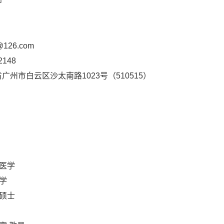
师
126.com
2148
州市白云区沙太南路1023号（510515）
床医学
医学
学硕士