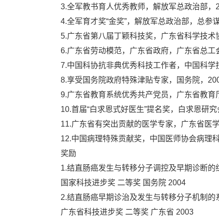
3.全军教书育人优秀教师，解放军总政治部，2
4.全军育才奖“金奖”，解放军总政治部，总参谋
5.广东省第八届丁颖科技奖，广东省科学技术协
6.广东省劳动模范，广东省政府，广东省总工会
7.中国科协抗非典优秀科技工作者，中国科学技
8.享受国务院政府特殊津贴专家，国务院，20
9.广东省教育系统优秀共产党员，广东省教育厅
10.首届“白求恩式好医生”提名奖，白求恩研究
11.广东省有突出贡献的医学专家，广东省医学
12.中国病理特殊贡献奖，中国医师协会病理科
奖励
1.结直肠癌发生与转移分子调控及早期诊断的
国家科技进步奖 二等奖 国务院 2004
2.结直肠癌早期诊治及发生与转移分子机制的
广东省科技进步奖 二等奖 广东省 2003