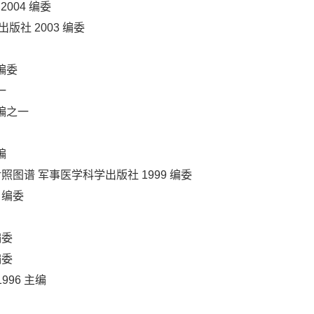
004 编委
社 2003 编委
编委
一
主编之一
编
图谱 军事医学科学出版社 1999 编委
 编委
编委
编委
996 主编