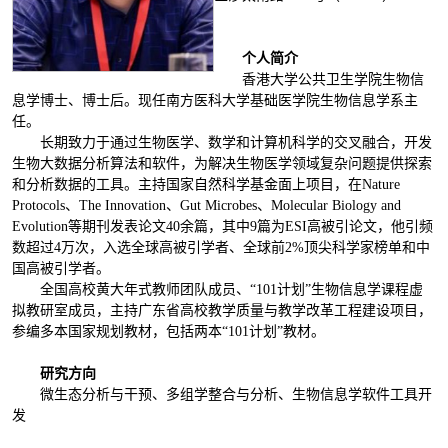
个人简介
香港大学公共卫生学院生物信
息学博士、博士后。现任南方医科大学基础医学院生物信息学系主
任。
长期致力于通过生物医学、数学和计算机科学的交叉融合，开发
生物大数据分析算法和软件，为解决生物医学领域复杂问题提供探索
和分析数据的工具。主持国家自然科学基金面上项目，在Nature
Protocols、The Innovation、Gut Microbes、Molecular Biology and
Evolution等期刊发表论文40余篇，其中9篇为ESI高被引论文，他引频
数超过4万次，入选全球高被引学者、全球前2%顶尖科学家榜单和中
国高被引学者。
全国高校黄大年式教师团队成员、“101计划”生物信息学课程虚
拟教研室成员，主持广东省高校教学质量与教学改革工程建设项目，
参编多本国家规划教材，包括两本“101计划”教材。
研究方向
微生态分析与干预、多组学整合与分析、生物信息学软件工具开
发