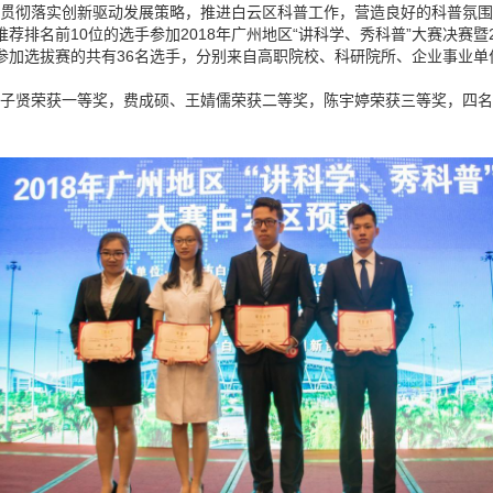
贯彻落实创新驱动发展策略，推进白云区科普工作，营造良好的科普氛围
排名前10位的选手参加2018年广州地区“讲科学、秀科普”大赛决赛暨
加选拔赛的共有36名选手，分别来自高职院校、科研院所、企业事业单
子贤荣获一等奖，费成硕、王婧儒荣获二等奖，陈宇婷荣获三等奖，四名