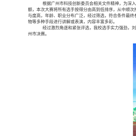
根据广州市科技创新委员会相关文件精神，为深入
额，本次大赛将所有选手按得分由高到低排序，从中顺次推荐
与度高，年龄、职业分布广泛，经过筛选，符合条件最终参
物等多种手段进行讲解或表演，内容丰富多彩。
经过激烈角逐和紧张评选，我校选手实力强劲，刘
州市决赛。