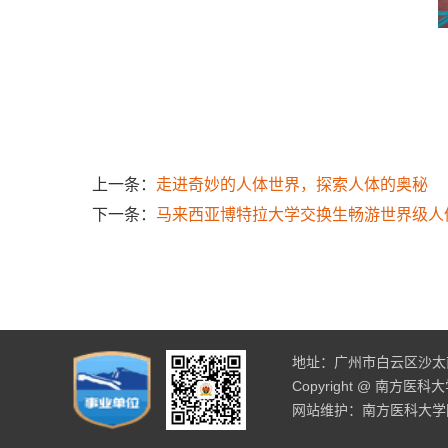
上一条：
走进奇妙的人体世界，探索人体的奥秘
下一条：
马来西亚博特拉大学交换生畅游世界级人
地址：广州市白云区沙太南路
Copyright @ 南方医
网站维护：南方医科大学