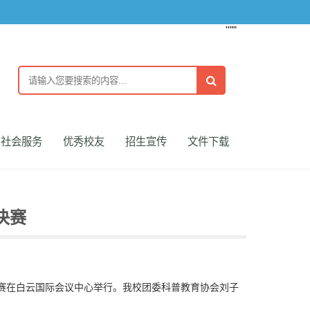
''""
社会服务
优秀校友
招生宣传
文件下载
决赛
预赛在白云国际会议中心举行。我校团委科普教育协会刘子