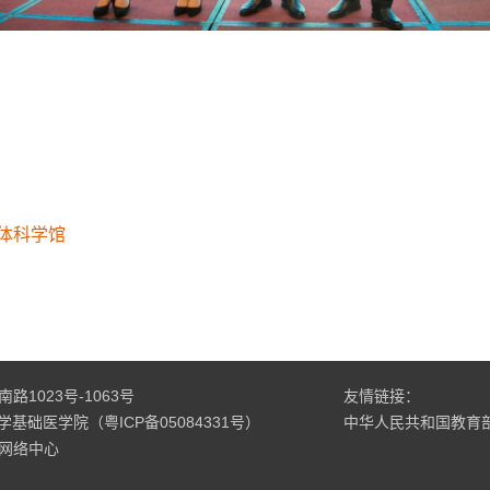
体科学馆
1023号-1063号
友情链接：
科大学基础医学院（粤ICP备05084331号）
中华人民共和国教育
网络中心