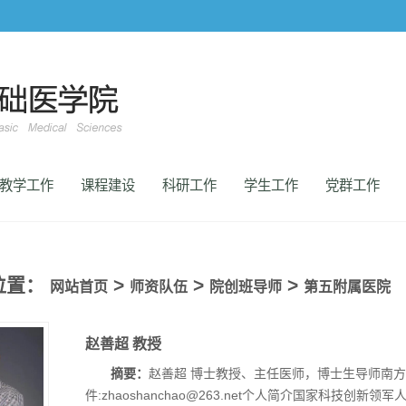
教学工作
课程建设
科研工作
学生工作
党群工作
位置：
>
>
>
网站首页
师资队伍
院创班导师
第五附属医院
赵善超 教授
摘要：
赵善超 博士教授、主任医师，博士生导师南方
件:zhaoshanchao@263.net个人简介国家科技