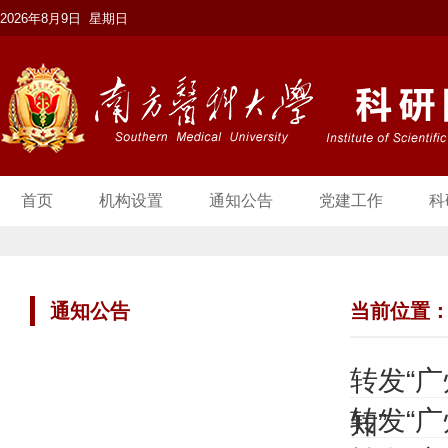
2026年8月9日 星期日
首页
机构设置
通知公告
党建工作
科
通知公告
当前位置
转发“
转发“广
知”