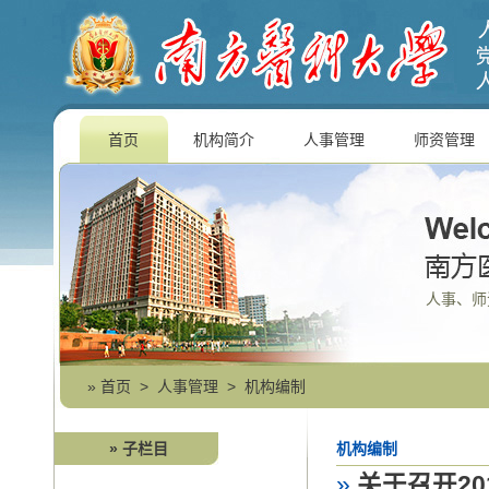
首页
机构简介
人事管理
师资管理
人事、师
»
首页
>
人事管理
>
机构编制
» 子栏目
机构编制
»
关于召开2