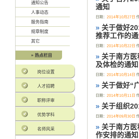
通知公告
通知
人事动态
日期：
2014年10月27日
服务指南
»
关于做好2
规章制度
推荐工作的通
其它
日期：
2014年10月22日
» 热点栏目
»
关于南方医
及体检的通知
岗位设置
日期：
2014年10月14日
»
关于做好“
人才招聘
日期：
2014年10月11日
职称评审
»
关于组织2
优势学科
日期：
2014年09月30日
»
关于南方医
名师风采
作安排的通知