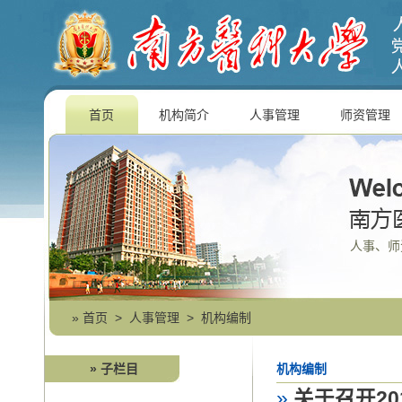
首页
机构简介
人事管理
师资管理
人事、师
»
首页
>
人事管理
>
机构编制
» 子栏目
机构编制
»
关于召开20