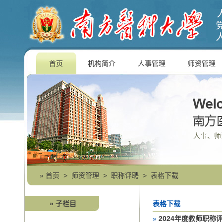
首页
机构简介
人事管理
师资管理
人事、师
»
首页
>
师资管理
>
职称评聘
>
表格下载
» 子栏目
表格下载
»
2024年度教师职称