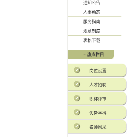
通知公告
人事动态
服务指南
规章制度
表格下载
» 热点栏目
岗位设置
人才招聘
职称评审
优势学科
名师风采