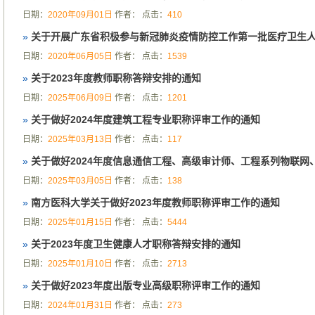
日期：
2020年09月01日
作者：
点击：
410
»
关于开展广东省积极参与新冠肺炎疫情防控工作第一批医疗卫生人员
日期：
2020年06月05日
作者：
点击：
1539
»
关于2023年度教师职称答辩安排的通知
日期：
2025年06月09日
作者：
点击：
1201
»
关于做好2024年度建筑工程专业职称评审工作的通知
日期：
2025年03月13日
作者：
点击：
117
»
关于做好2024年度信息通信工程、高级审计师、工程系列物联网、
日期：
2025年03月05日
作者：
点击：
138
»
南方医科大学关于做好2023年度教师职称评审工作的通知
日期：
2025年01月15日
作者：
点击：
5444
»
关于2023年度卫生健康人才职称答辩安排的通知
日期：
2025年01月10日
作者：
点击：
2713
»
关于做好2023年度出版专业高级职称评审工作的通知
日期：
2024年01月31日
作者：
点击：
273