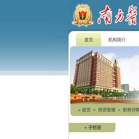
首页
机构简介
»
首页
>
师资管理
>
职称评
» 子栏目