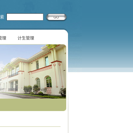
索
管理
计生管理
.