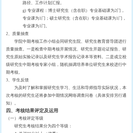
路径、工作计划汇报。
g)
专业课程：博士研究生（含在职）专业基础课为
2
门，
专业课为
1
门；硕士研究生（含在职）专业基础课为
1
门，
专业课为
1
门。
2
、质量抽查
学院中期考核工作小组会同研究生院、研究生教育督导团进行
质量抽查。一是检查中期考核开展情况、研究生开题论证报告、研
究生原始实验记录以及研究生学术报告记录本等资料。二是成立校
级研究生中期考核专家小组，随机抽调培养单位研究生来校进行中
期考核。
3
、学生反馈
为及时了解和掌握研究生学习、生活和导师指导实际状况，本
次考核的研究生还将参加中期情况网络调查问卷（具体安排另行通
知）。
四、
考核结果评定及运用
（一）考核评定等级
研究生考核结果分为四个等级：