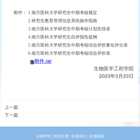
附件：
1.
南方医科大学研究生中期考核规定
2.
研究生教育管理信息系统操作指南
3.
南方医科大学研究生中期考核计划安排表
4
.
南方医科大学研究生自评报告提纲
5
.
南方医科大学研究生中期考核综合评价量化评分表
6
.
南方医科大学研究生中期考核综合评价表
附件.rar
生物医学工程学院
202
3
年
3
月
23
日
上一篇:
下一篇:
法律声明
|
学院位置
|
联系我们
|
友情链接