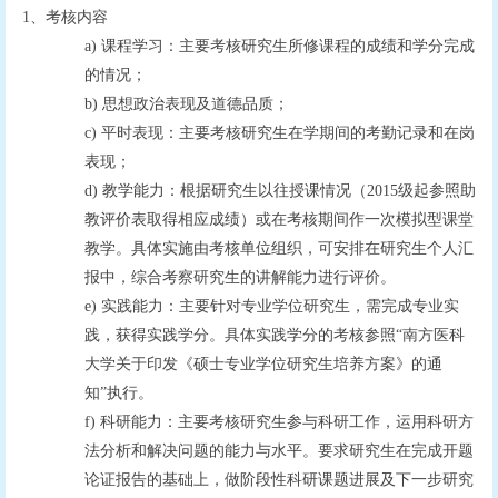
1
、考核内容
a)
课程学习：主要考核研究生所修课程的成绩和学分完成
的情况；
b)
思想政治表现及道德品质；
c)
平时表现：主要考核研究生在学期间的考勤记录和在岗
表现；
d)
教学能力：根据研究生以往授课情况（
2015
级起参照助
教评价表取得相应成绩）或在考核期间作一次模拟型课堂
教学。具体实施由考核单位组织，可安排在研究生个人汇
报中，综合考察研究生的讲解能力进行评价。
e)
实践能力：主要针对专业学位研究生，需完成专业实
践，获得实践学分。具体实践学分的考核参照
“南方医科
大学关于印发《硕士专业学位研究生培养方案》的通
知”执行。
f)
科研能力：主要考核研究生参与科研工作，运用科研方
法分析和解决问题的能力与水平。要求研究生在完成开题
论证报告的基础上，做阶段性科研课题进展及下一步研究