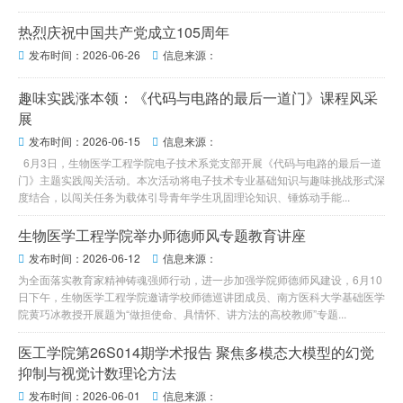
热烈庆祝中国共产党成立105周年
发布时间：2026-06-26
信息来源：


趣味实践涨本领：《代码与电路的最后一道门》课程风采
展
发布时间：2026-06-15
信息来源：


6月3日，生物医学工程学院电子技术系党支部开展《代码与电路的最后一道
门》主题实践闯关活动。本次活动将电子技术专业基础知识与趣味挑战形式深
度结合，以闯关任务为载体引导青年学生巩固理论知识、锤炼动手能...
生物医学工程学院举办师德师风专题教育讲座
发布时间：2026-06-12
信息来源：


为全面落实教育家精神铸魂强师行动，进一步加强学院师德师风建设，6月10
日下午，生物医学工程学院邀请学校师德巡讲团成员、南方医科大学基础医学
院黄巧冰教授开展题为“做担使命、具情怀、讲方法的高校教师”专题...
医工学院第26S014期学术报告 聚焦多模态大模型的幻觉
抑制与视觉计数理论方法
发布时间：2026-06-01
信息来源：

