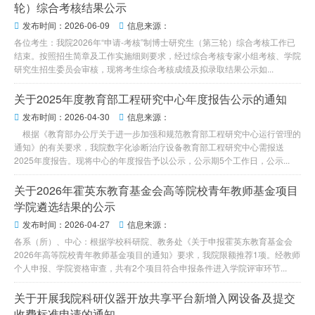
轮）综合考核结果公示
发布时间：2026-06-09
信息来源：


各位考生：我院2026年“申请-考核”制博士研究生（第三轮）综合考核工作已
结束。按照招生简章及工作实施细则要求，经过综合考核专家小组考核、学院
研究生招生委员会审核，现将考生综合考核成绩及拟录取结果公示如...
关于2025年度教育部工程研究中心年度报告公示的通知
发布时间：2026-04-30
信息来源：


根据《教育部办公厅关于进一步加强和规范教育部工程研究中心运行管理的
通知》的有关要求，我院数字化诊断治疗设备教育部工程研究中心需报送
2025年度报告。现将中心的年度报告予以公示，公示期5个工作日，公示...
关于2026年霍英东教育基金会高等院校青年教师基金项目
学院遴选结果的公示
发布时间：2026-04-27
信息来源：


各系（所）、中心：根据学校科研院、教务处《关于申报霍英东教育基金会
2026年高等院校青年教师基金项目的通知》要求，我院限额推荐1项。经教师
个人申报、学院资格审查，共有2个项目符合申报条件进入学院评审环节...
关于开展我院科研仪器开放共享平台新增入网设备及提交
收费标准申请的通知