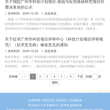
关于我院广州市科技计划项目-基础与应用基础研究项目经
费决算表的公示
发布时间：2024-12-30
信息来源：


根据《广州市科技计划项目全过程管理简政放权改革工作方案》和《关于组
织开展2025年广州市科技计划项目验收工作的通知》的相关规定，现对我院
2025年3月31日前到期的4个广州市基础与应用基础研究项目（清单见...
关于征求广州市科技项目评审中心《科技计划项目评审规
范》（征求意见稿）修改意见的通知
发布时间：2024-12-03
信息来源：


各有关单位：为规范广州市科技计划项目评审流程和要求，不断提升评审工作
的公平性与公正性。广州市科技项目评审中心起草了地方标准《科技计划项目
评审规范》（附件1），现公开征求意见。该标准明确了科技计划项目...
...
共86条
上页
1
2
3
4
5
9
下页
到第
页
跳转
法律声明
|
学院位置
|
联系我们
|
友情链接
南方医科大学生物医学工程学院.版权所有
广东省广州市白云区沙太南路1023-1063号南方医科大学生物医学工程学院