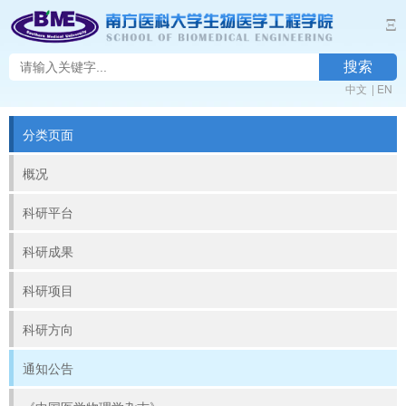
Ξ
搜索
中文
|
EN
分类页面
概况
科研平台
科研成果
科研项目
科研方向
通知公告