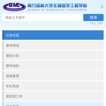
Ξ
搜索
中文
|
EN
分类页面
基本情况
通知公告
团学组织
思政教育
学生风采
奖助贷工作