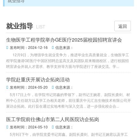
就业指导
就业指导
返回
LIST
生物医学工程学院举办GE医疗2025届校园招聘宣讲会
发布时间：2024-12-16
信息来源：


12月9日，为增强学生就业竞争力，推进毕业生高质量就业，生物医学工
程学院邀请GE医疗中国区招聘总监高文及其团队前来顺德校区，进行校园招
聘宣讲会并就人才需求、教学支持等方面与学院进行了座谈交流。学...
学院赴重庆开展访企拓岗活动
发布时间：2024-05-20
信息来源：


5月17日上午，在学院书记郑鑫的带领下，副书记王婉君、副院长龚剑、材
料中心主任胡方以及学工办相关老师，前往重庆中元汇吉生物技术有限公司开
展访企拓岗。此行旨在通过实地考察与深入交流，进一步强化校企合...
医工学院前往佛山市第二人民医院访企拓岗
发布时间：2024-05-10
信息来源：


5月9日下午，由学院党委书记郑鑫、副院长龚剑、副书记王婉君以及学工