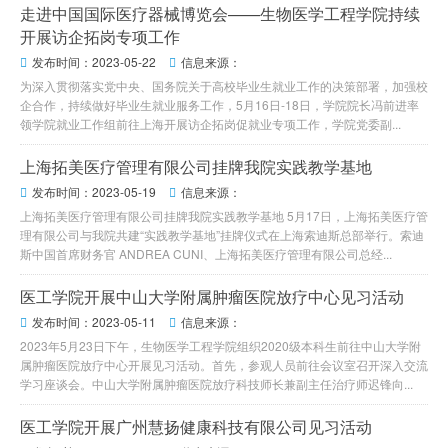
走进中国国际医疗器械博览会——生物医学工程学院持续
开展访企拓岗专项工作
发布时间：2023-05-22
信息来源：


为深入贯彻落实党中央、国务院关于高校毕业生就业工作的决策部署，加强校
企合作，持续做好毕业生就业服务工作，5月16日-18日，学院院长冯前进率
领学院就业工作组前往上海开展访企拓岗促就业专项工作，学院党委副...
上海拓美医疗管理有限公司挂牌我院实践教学基地
发布时间：2023-05-19
信息来源：


上海拓美医疗管理有限公司挂牌我院实践教学基地 5月17日，上海拓美医疗管
理有限公司与我院共建“实践教学基地”挂牌仪式在上海索迪斯总部举行。索迪
斯中国首席财务官 ANDREA CUNI、上海拓美医疗管理有限公司总经...
医工学院开展中山大学附属肿瘤医院放疗中心见习活动
发布时间：2023-05-11
信息来源：


2023年5月23日下午，生物医学工程学院组织2020级本科生前往中山大学附
属肿瘤医院放疗中心开展见习活动。首先，参观人员前往会议室召开深入交流
学习座谈会。中山大学附属肿瘤医院放疗科技师长兼副主任治疗师迟锋向...
医工学院开展广州慧扬健康科技有限公司见习活动