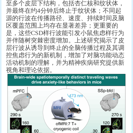
至多个皮层下结构，包括杏仁核和纹状体，
并最终在约4分钟后终止于纹状体；不同起
源的行波在传播路径、速度、持续时间及脑
区覆盖范围上均存在显著差异；更重要的
是，这些CSD样行波能引发小鼠焦虑样行为
并伴随树突棘密度增加。上述研究揭示了皮
层行波从诱导到终止的全脑传播过程及其调
控焦虑行为的新机制，增加了对脑功能动态
活动机制的理解，并为精神疾病研究提供新
视角和理论依据。