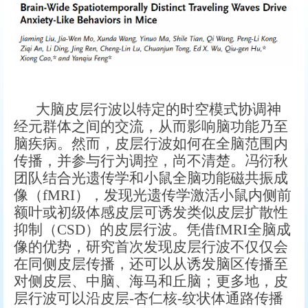
大脑皮层行波以特定的时空模式协调神
经元群体之间的交流，从而影响脑功能乃至
脑疾病。然而，皮层行波如何在全脑范围内
传播，并参与行为调控，尚不清楚。冯衍秋
团队结合光遗传学和小鼠全脑功能磁共振成
像（fMRI），发现光遗传学激活小鼠内侧前
额叶或初级体感皮层可诱发类似皮层扩散性
抑制（CSD）的皮层行波。凭借fMRI全脑成
像的优势，研究首次发现皮层行波不仅仅会
在同侧皮层传播，还可以从诱发脑区传播至
对侧皮层、中脑、海马和丘脑；更多地，皮
层行波可以沿皮层-杏仁核-纹状体通路传播