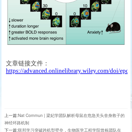
文章链接文件：
https://advanced.onlinelibrary.wiley.com/doi/ep
上一篇:
Nat Commun | 梁妃学团队解析母鼠在危急关头舍身救子的
神经环路机制
下一篇:
联邦学习突破跨机型壁垒，生物医学工程学院曾栋团队在