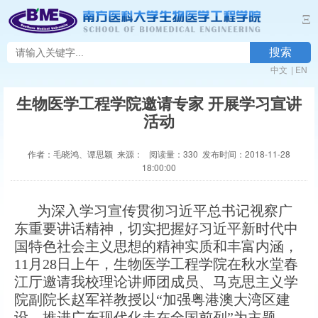
Ξ
搜索
中文
|
EN
生物医学工程学院邀请专家 开展学习宣讲
活动
作者：毛晓鸿、谭思颖 来源： 阅读量：
330
发布时间：2018-11-28
18:00:00
为深入学习宣传贯彻习近平总书记视察广
东重要讲话精神，切实把握好习近平新时代中
国特色社会主义思想的精神实质和丰富内涵，
11月28日上午，生物医学工程学院在秋水堂春
江厅邀请我校理论讲师团成员、马克思主义学
院副院长赵军祥教授以“加强粤港澳大湾区建
设，推进广东现代化走在全国前列”为主题，