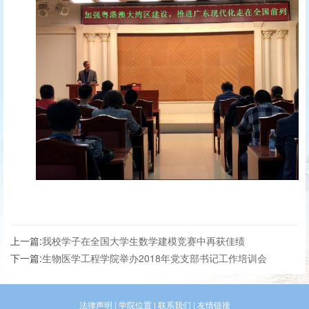
上一篇:
我校学子在全国大学生数学建模竞赛中再获佳绩
下一篇:
生物医学工程学院举办2018年党支部书记工作培训会
法律声明
|
学院位置
|
联系我们
|
友情链接