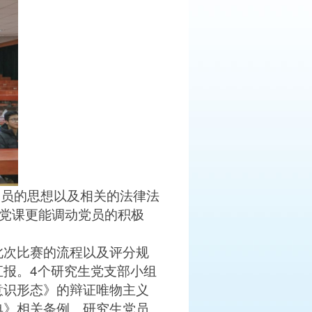
党员的思想以及相关的法律法
微党课更能调动党员的积极
此次比赛的流程以及评分规
汇报。
4
个研究生党支部小组
意识形态》的辩证唯物主义
典》相关条例。研究生党员