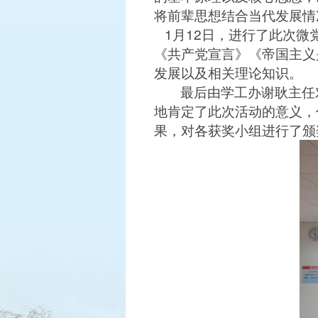
将前辈思想结合当代发展情
1
月
12
日，进行了此次微
《共产党宣言》《帝国主义
发展以及相关理论知识。
最后由学工办谢耿主任
地肯定了此次活动的意义，
果，对各获奖小组进行了颁