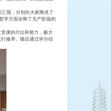
品汇报，分别向大家阐述了
哲学方面诠释了无产阶级的
次党课的付出和努力，极大
党行修养。随后通过评分结