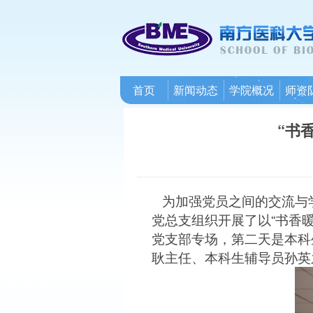
首页
新闻动态
学院概况
师资
“书
为加强党员之间的交流与
党总支组织开展了以“书香
党支部专场，第二天是本科
耿主任、本科生辅导员孙英