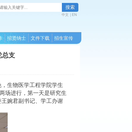
搜索
中文
|
EN
作
招贤纳士
文件下载
招生宣传
党总支
晚，生物医学工程学院学生
分两场进行，第一天是研究生
委王婉君副书记、学工办谢