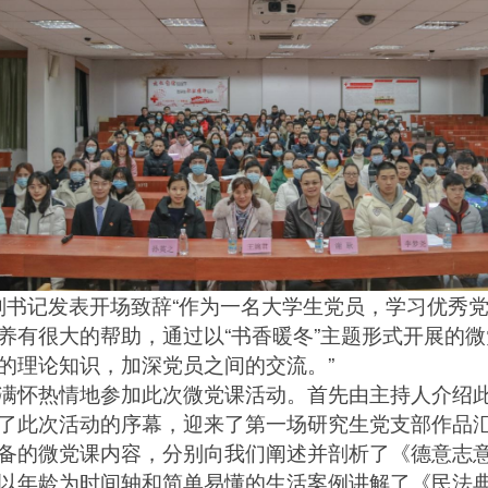
副书记发表开场致辞“作为一名大学生党员，学习优秀
养有很大的帮助，通过以“书香暖冬”主题形式开展的
的理论知识，加深党员之间的交流。”
满怀热情地参加此次微党课活动。首先由主持人介绍
了此次活动的序幕，迎来了第一场研究生党支部作品
备的微党课内容，分别向我们阐述并剖析了《德意志
以年龄为时间轴和简单易懂的生活案例讲解了《民法