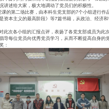
况讲述给大家，极大地调动了党员们的积极性。
党课的第二场比赛，由本科生党支部的
7
个小组进行作
是资本主义的最高阶段》等
7
篇书籍，从政治、经济和
对此次各小组的汇报点评，表扬了各党支部成员为此
倡导每位党员向优秀党员学习，从而不断提高自身的
奖：